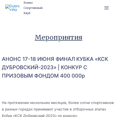
Перейти
Конно
Спортивный
к
Main
Клуб
содержимому
Men
Мероприятия
АНОНС 17-18 ИЮНЯ ФИНАЛ КУБКА «КСК
ДУБРОВСКИЙ-2023» | КОНКУР С
ПРИЗОВЫМ ФОНДОМ 400 000р
На протяжении нескольких месяцев, более сотни спортсменов
в разных городах принимают участие в отборочных этапах
Кубка «КСК Дубровский-2023» по конкуру.