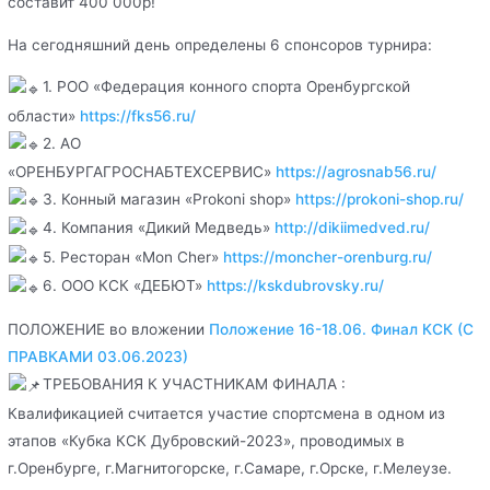
составит 400 000р!
На сегодняшний день определены 6 спонсоров турнира:
1. РОО «Федерация конного спорта Оренбургской
области»
https://fks56.ru/
2. АО
«ОРЕНБУРГАГРОСНАБТЕХСЕРВИС»
https://agrosnab56.ru/
3. Конный магазин «Prokoni shop»
https://prokoni-shop.ru/
4. Компания «Дикий Медведь»
http://dikiimedved.ru/
5. Ресторан «Mon Cher»
https://moncher-orenburg.ru/
6. ООО КСК «ДЕБЮТ»
https://kskdubrovsky.ru/
ПОЛОЖЕНИЕ во вложении
Положение 16-18.06. Финал КСК (С
ПРАВКАМИ 03.06.2023)
ТРЕБОВАНИЯ К УЧАСТНИКАМ ФИНАЛА :
Квалификацией считается участие спортсмена в одном из
этапов «Кубка КСК Дубровский-2023», проводимых в
г.Оренбурге, г.Магнитогорске, г.Самаре, г.Орске, г.Мелеузе.