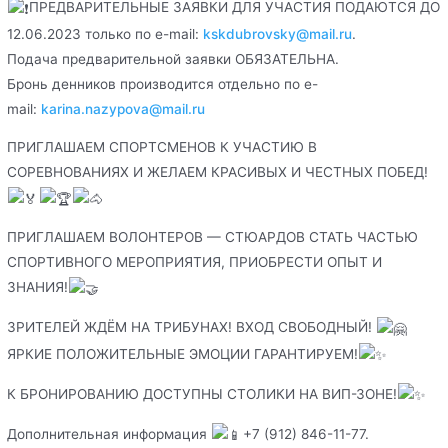
ПРЕДВАРИТЕЛЬНЫЕ ЗАЯВКИ ДЛЯ УЧАСТИЯ ПОДАЮТСЯ ДО
12.06.2023 только по e-mail:
kskdubrovsky@mail.ru
.
Подача предварительной заявки ОБЯЗАТЕЛЬНА.
Бронь денников производится отдельно по e-
mail:
karina.nazypova@mail.ru
ПРИГЛАШАЕМ СПОРТСМЕНОВ К УЧАСТИЮ В
СОРЕВНОВАНИЯХ И ЖЕЛАЕМ КРАСИВЫХ И ЧЕСТНЫХ ПОБЕД!
ПРИГЛАШАЕМ ВОЛОНТЕРОВ — СТЮАРДОВ СТАТЬ ЧАСТЬЮ
СПОРТИВНОГО МЕРОПРИЯТИЯ, ПРИОБРЕСТИ ОПЫТ И
ЗНАНИЯ!
ЗРИТЕЛЕЙ ЖДЁМ НА ТРИБУНАХ! ВХОД СВОБОДНЫЙ!
ЯРКИЕ ПОЛОЖИТЕЛЬНЫЕ ЭМОЦИИ ГАРАНТИРУЕМ!
К БРОНИРОВАНИЮ ДОСТУПНЫ СТОЛИКИ НА ВИП-ЗОНЕ!
Дополнительная информация
+7 (912) 846-11-77.