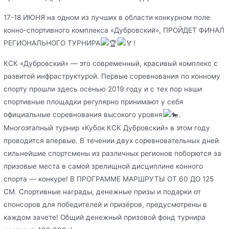
17-18 ИЮНЯ на одном из лучших в области конкурном поле
конно-спортивного комплекса «Дубровский», ПРОЙДЕТ ФИНАЛ
РЕГИОНАЛЬНОГО ТУРНИРА
!
КСК «Дубровский» — это современный, красивый комплекс с
развитой инфраструктурой. Первые соревнования по конному
спорту прошли здесь осенью 2019 году и с тех пор наши
спортивные площадки регулярно принимают у себя
официальные соревнования высокого уровня
.
Многоэтапный турнир «Кубок КСК Дубровский» в этом году
проводится впервые. В течении двух соревновательных дней
сильнейшие спортсмены из различных регионов поборются за
призовые места в самой зрелищной дисциплине конного
спорта — конкуре! В ПРОГРАММЕ МАРШРУТЫ ОТ 60 ДО 125
СМ. Спортивные награды, денежные призы и подарки от
спонсоров для победителей и призёров, предусмотрены в
каждом зачете! Общий денежный призовой фонд турнира