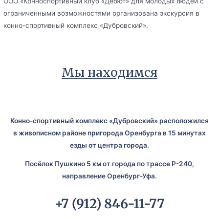
ООО «Конноспортивный клуб «Дебют» для молодых людей с
ограниченными возможностями организована экскурсия в
конно-спортивный комплекс «Дубровский».
Мы находимся
Конно-спортивный комплекс «Дубровский» расположился
в живописном районе пригорода Оренбурга в 15 минутах
езды от центра города.
Посёлок Пушкино 5 км от города по трассе Р-240,
направление Оренбург-Уфа.
+7 (912) 846-11-77