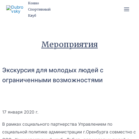
Перейти
Конно
Спортивный
к
Main
Клуб
содержимому
Men
Мероприятия
Экскурсия для молодых людей с
ограниченными возможностями
17 января 2020 г.
В рамках социального партнерства Управлением по
социальной политике администрации г.Оренбурга совместно с