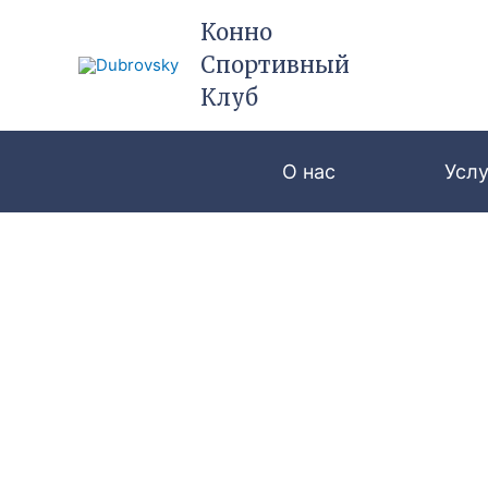
Перейти
Конно
к
Спортивный
содержимому
Клуб
О нас
Услу