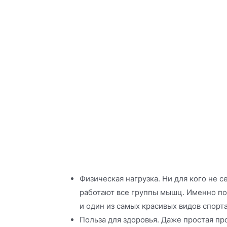
Физическая нагрузка. Ни для кого не с
работают все группы мышц. Именно поэ
и один из самых красивых видов спорта
Польза для здоровья. Даже простая пр