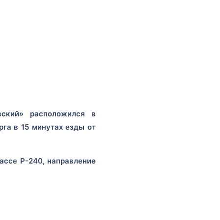
вский» расположился в
га в 15 минутах езды от
ассе Р-240, направление