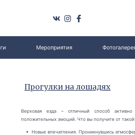
ги
Мероприятия
Фотогалере
Прогулки на лошадях
Верховая езда – отличный способ активно
положительных эмоций. Что вы получите от такой
Новые впечатления. Проникнувшись атмосфер