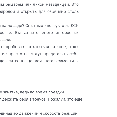
ым рыцарем или лихой наездницей. Это
риродой и открыть для себя мир столь
ся на лошади? Опытные инструкторы КСК
ростям. Вы узнаете много интересных
евали.
 попробовав прокатиться на коне, люди
гие просто не могут представить себе
ющегося воплощением независимости и
е занятие, ведь во время поездки
 держать себя в тонусе. Пожалуй, это еще
ординацию движений и скорость реакции.