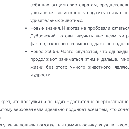
себя настоящим аристократом, средневеков
уникальная возможность ощутить связь с п
удивительных животных.
Новые знания. Никогда не пробовали катать
Дубровский готовы научить вас всем хит
фактов, о которых, возможно, даже не подозр
Новое хобби. Часто случается, что однажды
продолжают заниматься этим и дальше. Мно
жизни без этого умного животного, явля
мудрости.
екрет, что прогулки на лошадях – достаточно энергозатратно
тому верховая езда идеально подойдет всем тем, кто хочет
.
огулка на лошади помогает выпрямить осанку, улучшить ко